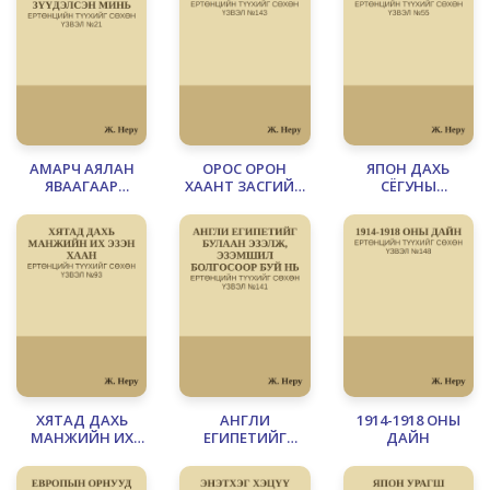
АМАРЧ АЯЛАН
ОРОС ОРОН
ЯПОН ДАХЬ
ЯВААГААР
ХААНТ ЗАСГИЙН
СЁГУНЫ
ЗҮҮДЭЛСЭН МИНЬ
ЭРХШЭЭЛД
ХААНЧЛАЛ
ХЯТАД ДАХЬ
АНГЛИ
1914-1918 ОНЫ
МАНЖИЙН ИХ
ЕГИПЕТИЙГ
ДАЙН
ЭЗЭН ХААН
БУЛААН ЭЗЭЛЖ,
ЭЗЭМШИЛ
БОЛГОСООР БУЙ