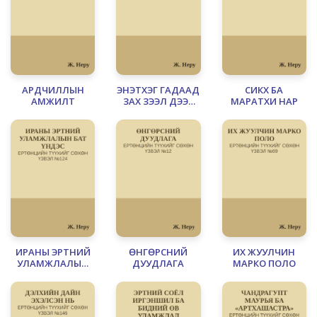
АРДЧИЛЛЫН
ЭНЭТХЭГ ГАДААД
СИКХ БА
АМЖИЛТ
ЗАХ ЗЭЭЛ ДЭЭР
МАРАТХИ НАР
НОЁРХСОН НЬ
ИРАНЫ ЭРТНИЙ
ӨНГӨРСНИЙ
ИХ ЖУУЛЧИН
УЛАМЖЛАЛЫН
ДУУДЛАГА
МАРКО ПОЛО
БАТ ҮНДЭС