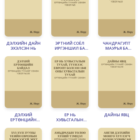
ДЭЛХИЙН ДАЙН
ЭРТНИЙ СОЁЛ
ЧАНДРАГУПТ
ЭХЭЛСЭН НЬ
ИРГЭНШИЛ БА
МАУРЬЯ БА
БИДНИЙ ӨВ
«АРТХАШАСТРА»
УЛАМЖЛАЛ
ДЭЛХИЙ
ЕР НЬ
ДАЙНЫ ЯВЦ
ЕРТӨНЦИЙН
ХУВЬСГАЛЫН
БАЙДАЛ
ТУХАЙ, ТҮҮНЭЭС
ЕВРОПТ БОЛСОН
1848 ОНЫ
ХУВЬСГАЛЫН