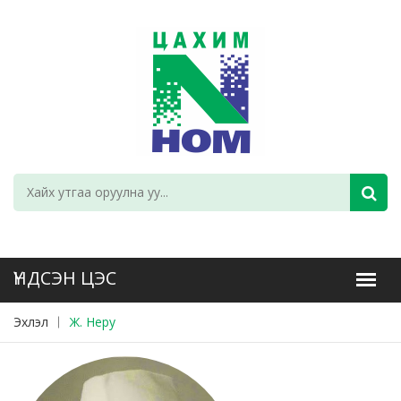
Эхлэл
Ж. Неру