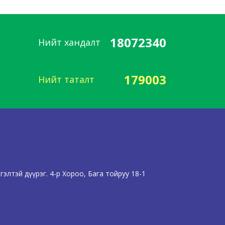
18072340
Нийт хандалт
179003
Нийт таталт
элтэй дүүрэг. 4-р Хороо, Бага тойруу 18-1