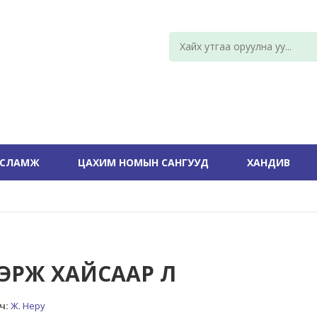
УСЛАМЖ
ЦАХИМ НОМЫН САНГУУД
ХАНДИВ
 ЭРЖ ХАЙСААР Л
ч:
Ж. Неру