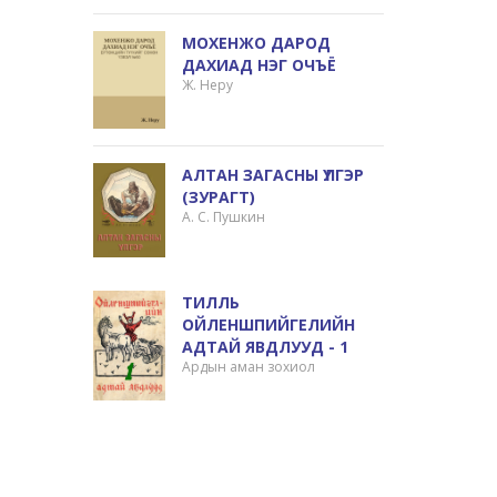
МОХЕНЖО ДАРОД
ДАХИАД НЭГ ОЧЪЁ
Ж. Неру
АЛТАН ЗАГАСНЫ ҮЛГЭР
(ЗУРАГТ)
А. С. Пушкин
ТИЛЛЬ
ОЙЛЕНШПИЙГЕЛИЙН
АДТАЙ ЯВДЛУУД - 1
Ардын аман зохиол