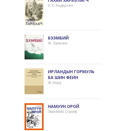
ГАХАЙ ХАРИУЛАГЧ
Х. Х. Андерсен
БЭЭМБИЙ
Ф. Зальтен
ИРЛАНДЫН ГОРМУЛЬ
БА ШИН ФЕИН
Ж. Неру
НАМУУН ОРОЙ
Эмилиян Станев