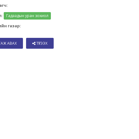
агч:
л:
Гадаадын уран зохиол
йн газар:
ТАЖ АВАХ
ТҮГЭЭХ