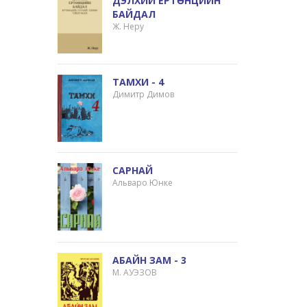
ДЭЛХИЙ ЕРТӨНЦИЙН
БАЙДАЛ
Ж. Неру
ТАМХИ - 4
Димитр Димов
САРНАЙ
Альваро Юнке
АБАЙН ЗАМ - 3
М. АУЭЗОВ