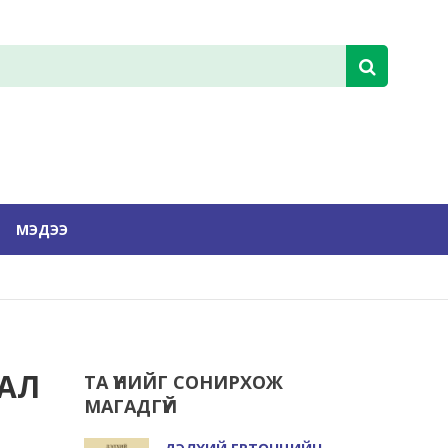
МЭДЭЭ
ВАЛ
ТА ҮҮНИЙГ СОНИРХОЖ
МАГАДГҮЙ