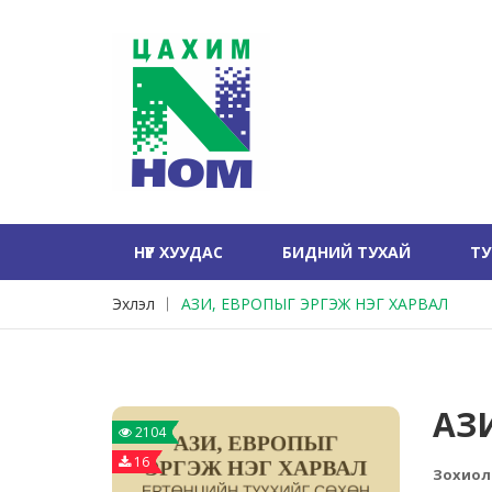
НҮҮР ХУУДАС
БИДНИЙ ТУХАЙ
Т
Эхлэл
АЗИ, ЕВРОПЫГ ЭРГЭЖ НЭГ ХАРВАЛ
АЗ
2104
16
Зохиол