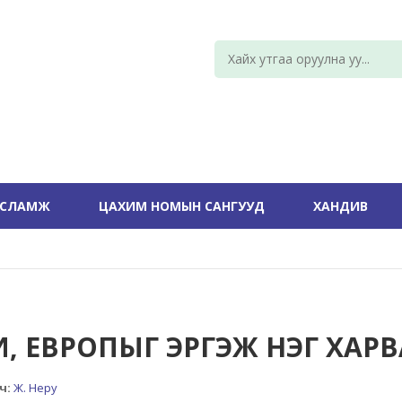
УСЛАМЖ
ЦАХИМ НОМЫН САНГУУД
ХАНДИВ
И, ЕВРОПЫГ ЭРГЭЖ НЭГ ХАР
ч:
Ж. Неру