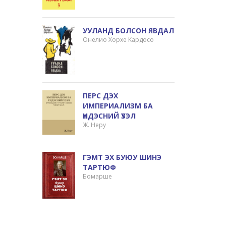
УУЛАНД БОЛСОН ЯВДАЛ
Онелио Хорхе Кардосо
ПЕРС ДЭХ
ИМПЕРИАЛИЗМ БА
ҮНДЭСНИЙ ҮЗЭЛ
Ж. Неру
ГЭМТ ЭХ БУЮУ ШИНЭ
ТАРТЮФ
Бомарше