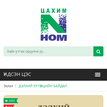
Эхлэл
ДЭЛХИЙ ЕРТӨНЦИЙН БАЙДАЛ
2891