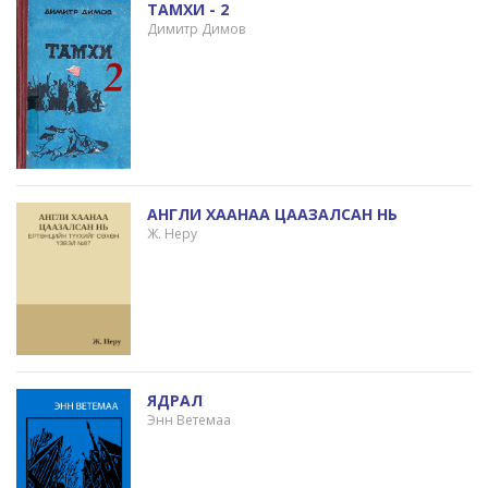
ТАМХИ - 2
Димитр Димов
АНГЛИ ХААНАА ЦААЗАЛСАН НЬ
Ж. Неру
ЯДРАЛ
Энн Ветемаа