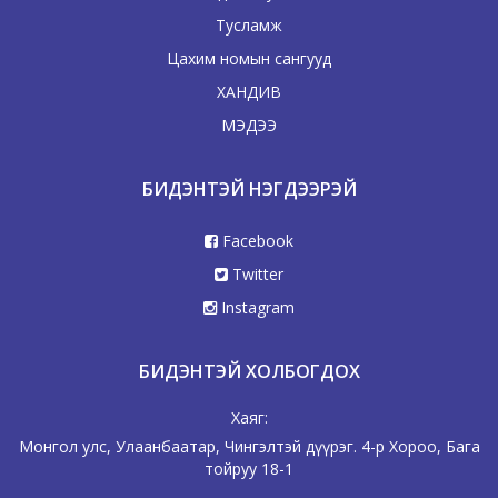
Тусламж
Цахим номын сангууд
ХАНДИВ
МЭДЭЭ
БИДЭНТЭЙ НЭГДЭЭРЭЙ
Facebook
Twitter
Instagram
БИДЭНТЭЙ ХОЛБОГДОХ
Хаяг:
Монгол улс, Улаанбаатар, Чингэлтэй дүүрэг. 4-р Хороо, Бага
тойруу 18-1