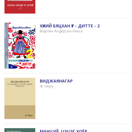
ХҮНИЙ БЯЦХАН ҮР - ДИТТЕ - 2
Мартин Андерсен Нексе
ВИДЖАЯНАГАР
Ж. Неру
МАНЦУЙ, ЦЭЦЭГ ХОЁР