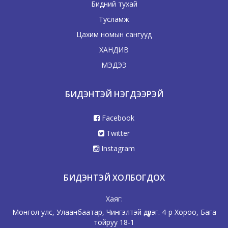
Бидний тухай
Тусламж
Цахим номын сангууд
ХАНДИВ
МЭДЭЭ
БИДЭНТЭЙ НЭГДЭЭРЭЙ
Facebook
Twitter
Instagram
БИДЭНТЭЙ ХОЛБОГДОХ
Хаяг:
Монгол улс, Улаанбаатар, Чингэлтэй дүүрэг. 4-р Хороо, Бага
тойруу 18-1