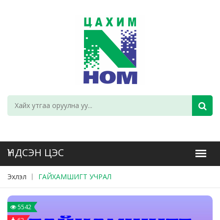
Эхлэл
ГАЙХАМШИГТ УЧРАЛ
5542