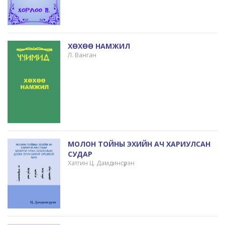
ХӨХӨӨ НАМЖИЛ
Л. Ванган
МОЛОН ТОЙНЫ ЭХИЙН АЧ ХАРИУЛСАН
СУДАР
Хатгин Ц. Дамдинсүрэн