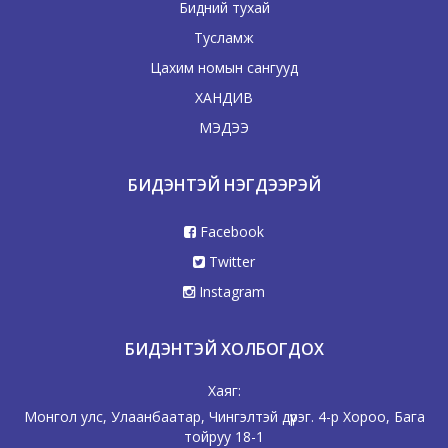
Бидний тухай
Тусламж
Цахим номын сангууд
ХАНДИВ
МЭДЭЭ
БИДЭНТЭЙ НЭГДЭЭРЭЙ
Facebook
Twitter
Instagram
БИДЭНТЭЙ ХОЛБОГДОХ
Хаяг:
Монгол улс, Улаанбаатар, Чингэлтэй дүүрэг. 4-р Хороо, Бага
тойруу 18-1