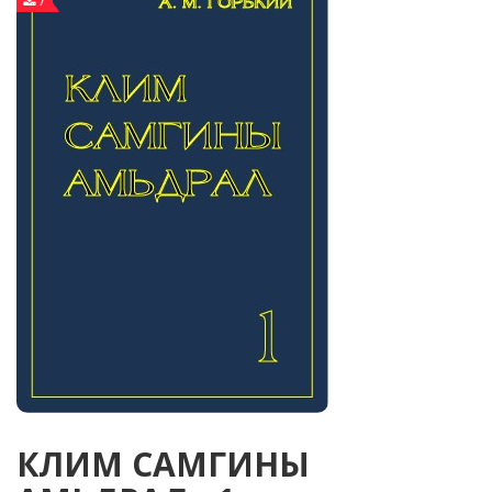
7
КЛИМ САМГИНЫ