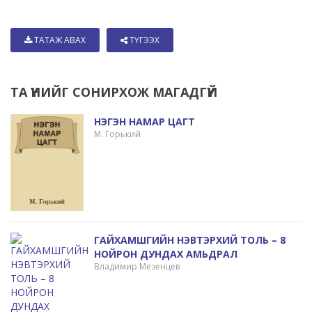
ТАТАЖ АВАХ
ТҮГЭЭХ
ТА ҮҮНИЙГ СОНИРХОЖ МАГАДГҮЙ
НЭГЭН НАМАР ЦАГТ
М. Горький
ГАЙХАМШГИЙН НЭВТЭРХИЙ ТОЛЬ – 8
НОЙРОН ДУНДАХ АМЬДРАЛ
Владимир Мезенцев