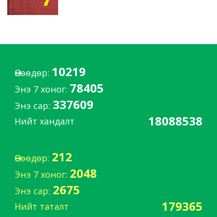
10219
Өнөөдөр:
78405
Энэ 7 хоног:
337609
Энэ сар:
18088538
Нийт хандалт
212
Өнөөдөр:
2048
Энэ 7 хоног:
2675
Энэ сар:
179365
Нийт таталт