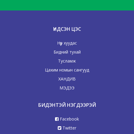
ҮНДСЭН ЦЭС
Нүүр хуудас
Бидний тухай
Тусламж
Цахим номын сангууд
ХАНДИВ
МЭДЭЭ
БИДЭНТЭЙ НЭГДЭЭРЭЙ
Facebook
Twitter