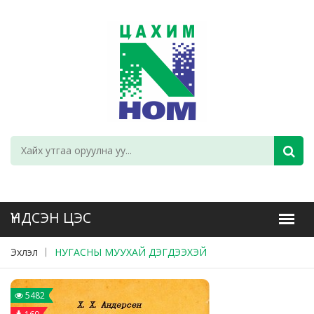
Эхлэл
НУГАСНЫ МУУХАЙ ДЭГДЭЭХЭЙ
5482