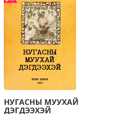
169
НУГАСНЫ МУУХАЙ
ДЭГДЭЭХЭЙ