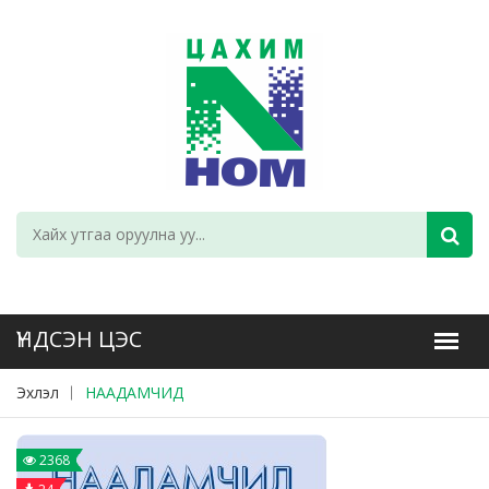
Эхлэл
НААДАМЧИД
2368