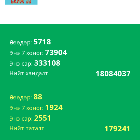
5718
Өнөөдөр:
73904
Энэ 7 хоног:
333108
Энэ сар:
18084037
Нийт хандалт
88
Өнөөдөр:
1924
Энэ 7 хоног:
2551
Энэ сар:
179241
Нийт таталт