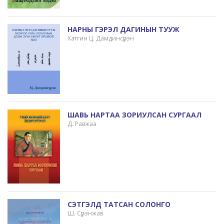
НАРНЫ ГЭРЭЛ ДАГИНЫН ТУУЖ
Хатгин Ц. Дамдинсүрэн
ШАВЬ НАРТАА ЗОРИУЛСАН СУРГААЛ
Д. Равжаа
СЭТГЭЛД ТАТСАН СОЛОНГО
Ш. Сүрэнжав