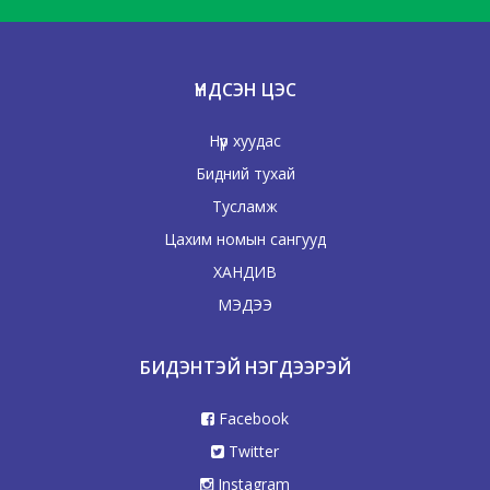
ҮНДСЭН ЦЭС
Нүүр хуудас
Бидний тухай
Тусламж
Цахим номын сангууд
ХАНДИВ
МЭДЭЭ
БИДЭНТЭЙ НЭГДЭЭРЭЙ
Facebook
Twitter
Instagram