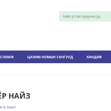
УСЛАМЖ
ЦАХИМ НОМЫН САНГУУД
ХАНДИВ
ЁР НАЙЗ
ч:
Б. Бааст