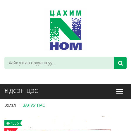
Эхлэл
ЗАЛУУ НАС
4556