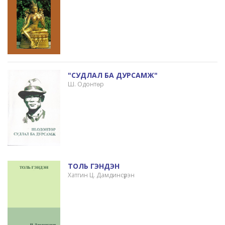
"СУДЛАЛ БА ДУРСАМЖ"
Ш. Одонтөр
ТОЛЬ ГЭНДЭН
Хатгин Ц. Дамдинсүрэн