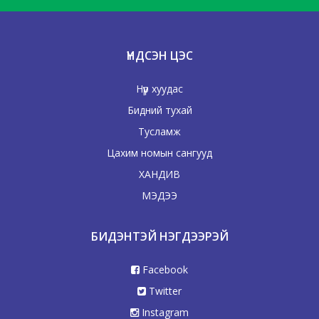
ҮНДСЭН ЦЭС
Нүүр хуудас
Бидний тухай
Тусламж
Цахим номын сангууд
ХАНДИВ
МЭДЭЭ
БИДЭНТЭЙ НЭГДЭЭРЭЙ
Facebook
Twitter
Instagram