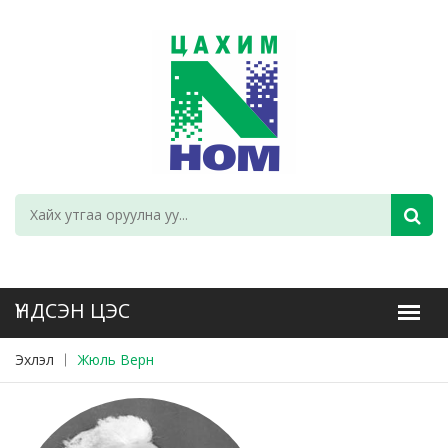
Эхлэл
Жюль Верн