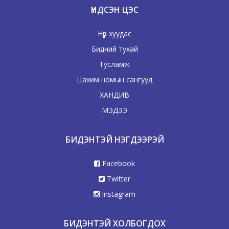
ҮНДСЭН ЦЭС
Нүүр хуудас
Бидний тухай
Тусламж
Цахим номын сангууд
ХАНДИВ
МЭДЭЭ
БИДЭНТЭЙ НЭГДЭЭРЭЙ
Facebook
Twitter
Instagram
БИДЭНТЭЙ ХОЛБОГДОХ