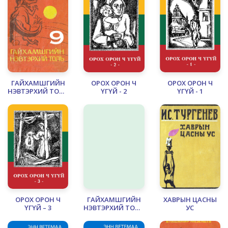
ГАЙХАМШГИЙН
ОРОХ ОРОН Ч
ОРОХ ОРОН Ч
НЭВТЭРХИЙ ТОЛЬ
ҮГҮЙ - 2
ҮГҮЙ - 1
– 9 БИД ЮУ
ЧАДДАГ ВЭ?
ОРОХ ОРОН Ч
ГАЙХАМШГИЙН
ХАВРЫН ЦАСНЫ
ҮГҮЙ – 3
НЭВТЭРХИЙ ТОЛЬ
УС
– 8 НОЙРОН
ДУНДАХ