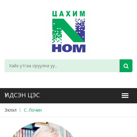
Эхлэл
С. Лочин