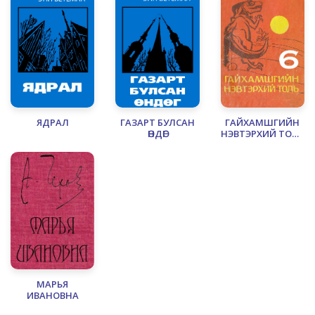
АМЬДРАЛ
ЯДРАЛ
ГАЗАРТ БУЛСАН
ГАЙХАМШГИЙН
ӨНДӨГ
НЭВТЭРХИЙ ТОЛЬ
- 6
МАРЬЯ
ИВАНОВНА