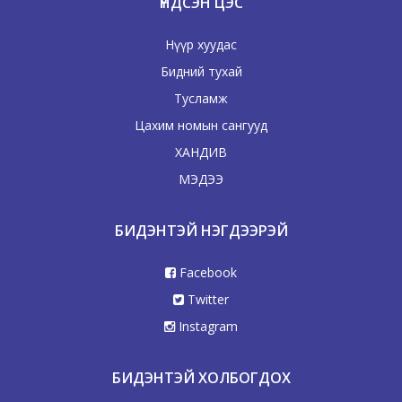
ҮНДСЭН ЦЭС
Нүүр хуудас
Бидний тухай
Тусламж
Цахим номын сангууд
ХАНДИВ
МЭДЭЭ
БИДЭНТЭЙ НЭГДЭЭРЭЙ
Facebook
Twitter
Instagram
БИДЭНТЭЙ ХОЛБОГДОХ