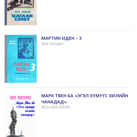
МАРТИН ИДЕН – 3
Жек Лондон
МАРК ТВЕН БА «ЭГЭЛ ХҮМҮҮС ХИЛИЙН
ЧАНАДАД»
ЖОН ВИНТЕРИХ