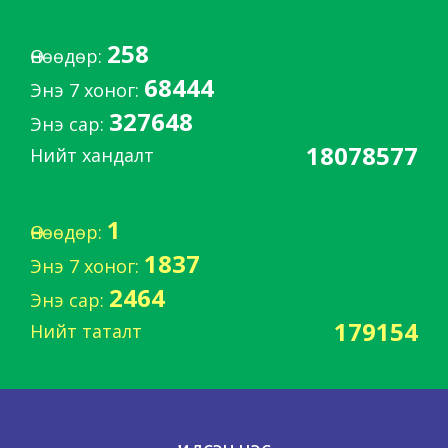
258
Өнөөдөр:
68444
Энэ 7 хоног:
327648
Энэ сар:
18078577
Нийт хандалт
1
Өнөөдөр:
1837
Энэ 7 хоног:
2464
Энэ сар:
179154
Нийт таталт