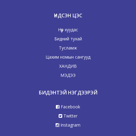
ҮНДСЭН ЦЭС
Нүүр хуудас
Бидний тухай
Тусламж
Цахим номын сангууд
ХАНДИВ
МЭДЭЭ
БИДЭНТЭЙ НЭГДЭЭРЭЙ
Facebook
Twitter
Instagram