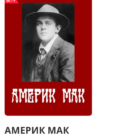
14
АМЕРИК МАК