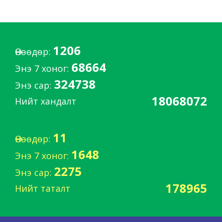
1206
Өнөөдөр:
68664
Энэ 7 хоног:
324738
Энэ сар:
18068072
Нийт хандалт
11
Өнөөдөр:
1648
Энэ 7 хоног:
2275
Энэ сар:
178965
Нийт таталт