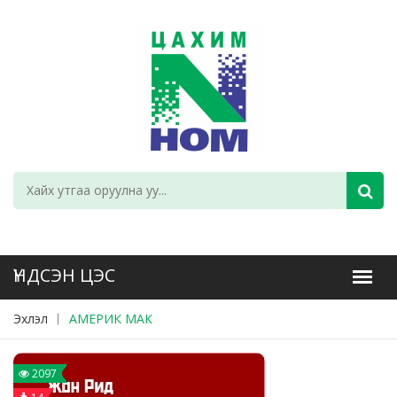
Эхлэл
АМЕРИК МАК
2097