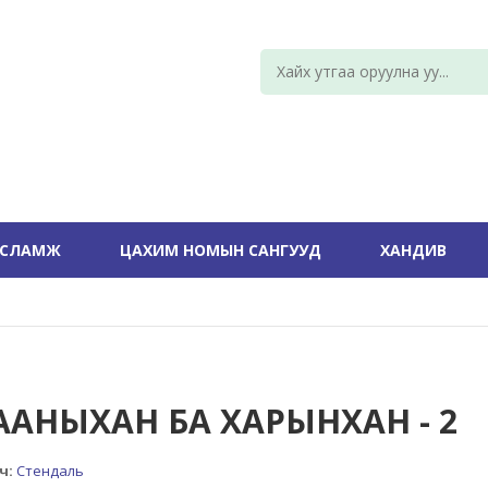
УСЛАМЖ
ЦАХИМ НОМЫН САНГУУД
ХАНДИВ
ААНЫХАН БА ХАРЫНХАН - 2
ч:
Стендаль