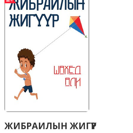
4
ЖИБРАИЛЫН ЖИГҮҮР