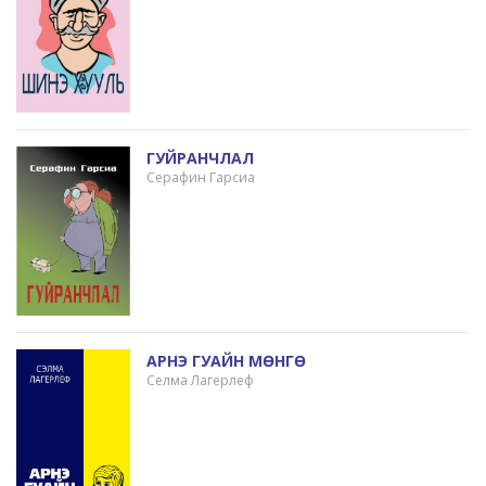
ГУЙРАНЧЛАЛ
Серафин Гарсиа
АРНЭ ГУАЙН МӨНГӨ
Селма Лагерлеф