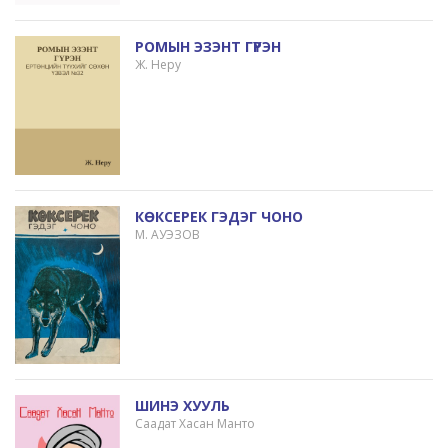
РОМЫН ЭЗЭНТ ГҮРЭН
Ж. Неру
КӨКСЕРЕК ГЭДЭГ ЧОНО
М. АУЭЗОВ
ШИНЭ ХУУЛЬ
Саадат Хасан Манто