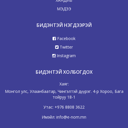
ХАНДИВ
МЭДЭЭ
БИДЭНТЭЙ НЭГДЭЭРЭЙ
Facebook
Twitter
Instagram
БИДЭНТЭЙ ХОЛБОГДОХ
Хаяг:
Монгол улс, Улаанбаатар, Чингэлтэй дүүрэг. 4-р Хороо, Бага
тойруу 18-1
Утас:
+976 8808 3622
Имэйл:
info@e-nom.mn