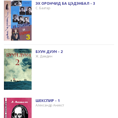
ЭХ ОРОНЧИД БА ЦЭДЭНБАЛ - 3
С. Баатар
БУУН ДУУН - 2
Ж. Дамдин
ШЕКСПИР - 1
Александр Аникст