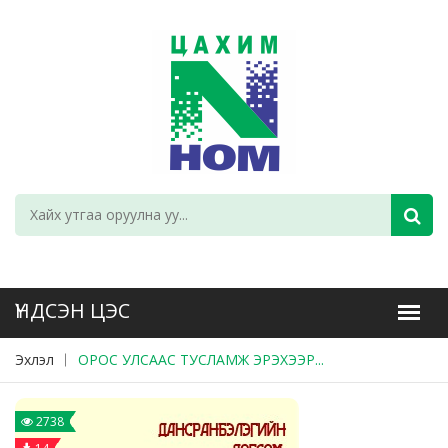
Эхлэл
ОРОС УЛСААС ТУСЛАМЖ ЭРЭХЭЭР...
2738