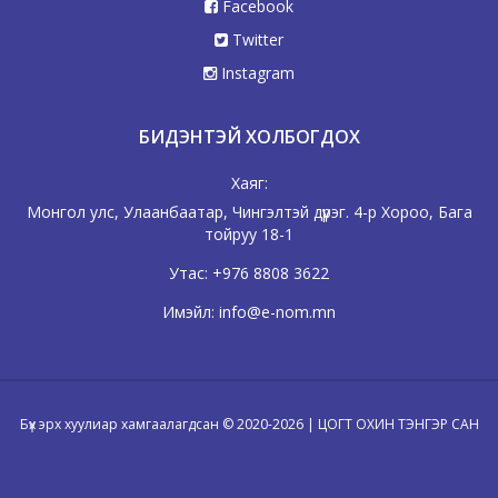
Facebook
Twitter
Instagram
БИДЭНТЭЙ ХОЛБОГДОХ
Хаяг:
Монгол улс, Улаанбаатар, Чингэлтэй дүүрэг. 4-р Хороо, Бага
тойруу 18-1
Утас:
+976 8808 3622
Имэйл:
info@e-nom.mn
Бүх эрх хуулиар хамгаалагдсан © 2020-2026 | ЦОГТ ОХИН ТЭНГЭР САН