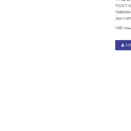
ТООСТ 
ТАВИЛА
ЗАН СУ
1987 оны
ТА