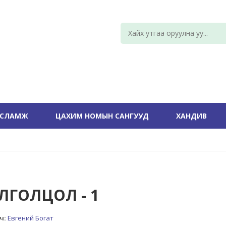
УСЛАМЖ
ЦАХИМ НОМЫН САНГУУД
ХАНДИВ
ЛГОЛЦОЛ - 1
ч:
Евгений Богат