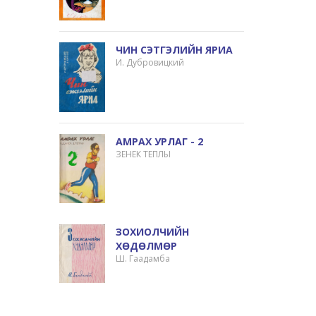
ЧИН СЭТГЭЛИЙН ЯРИА
И. Дубровицкий
АМРАХ УРЛАГ - 2
ЗЕНЕК ТЕПЛЫ
ЗОХИОЛЧИЙН
ХӨДӨЛМӨР
Ш. Гаадамба