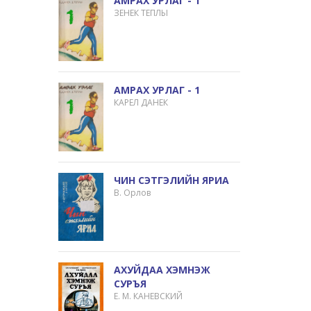
АМРАХ УРЛАГ - 1
ЗЕНЕК ТЕПЛЫ
АМРАХ УРЛАГ - 1
КАРЕЛ ДАНЕК
ЧИН СЭТГЭЛИЙН ЯРИА
В. Орлов
АХУЙДАА ХЭМНЭЖ
СУРЪЯ
Е. М. КАНЕВСКИЙ