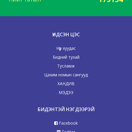
ҮНДСЭН ЦЭС
Нүүр хуудас
Бидний тухай
Тусламж
Цахим номын сангууд
ХАНДИВ
МЭДЭЭ
БИДЭНТЭЙ НЭГДЭЭРЭЙ
Facebook
Twitter