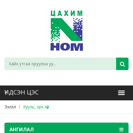
Эхлэл
Хууль, эрх зүй
АНГИЛАЛ