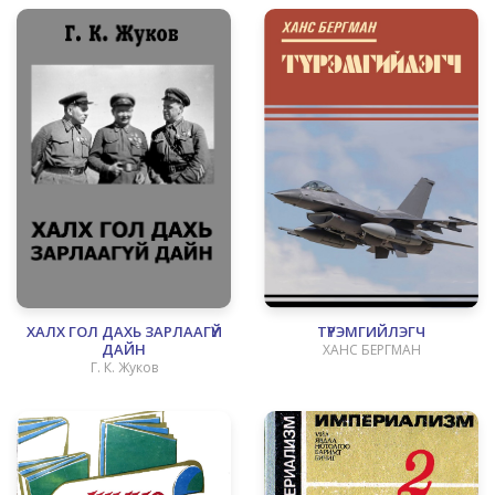
ХАЛХ ГОЛ ДАХЬ ЗАРЛААГҮЙ
ТҮРЭМГИЙЛЭГЧ
ДАЙН
ХАНС БЕРГМАН
Г. К. Жуков