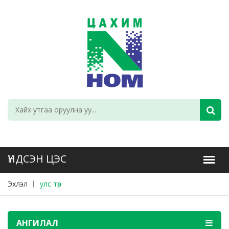
Эхлэл
улс төр
АНГИЛАЛ