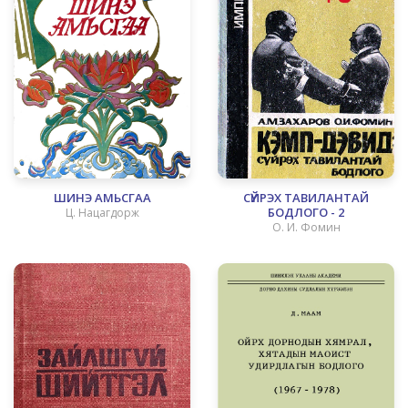
ШИНЭ АМЬСГАА
СҮЙРЭХ ТАВИЛАНТАЙ
БОДЛОГО - 2
Ц. Нацагдорж
О. И. Фомин