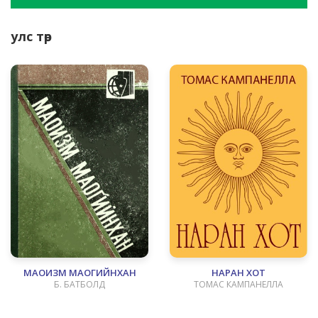
улс төр
МАОИЗМ МАОГИЙНХАН
НАРАН ХОТ
Б. БАТБОЛД
ТОМАС КАМПАНЕЛЛА