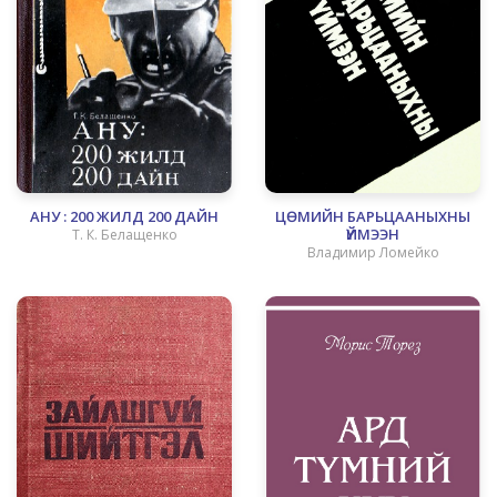
АНУ : 200 ЖИЛД 200 ДАЙН
ЦӨМИЙН БАРЬЦААНЫХНЫ
ҮЙМЭЭН
Т. К. Белащенко
Владимир Ломейко