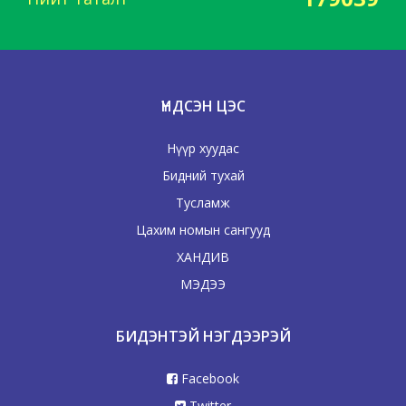
ҮНДСЭН ЦЭС
Нүүр хуудас
Бидний тухай
Тусламж
Цахим номын сангууд
ХАНДИВ
МЭДЭЭ
БИДЭНТЭЙ НЭГДЭЭРЭЙ
Facebook
Twitter