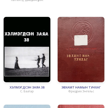
ХЭЛМЭГДСЭН ЗАЯА 38
ЭВХАМТ НАМЫН ТУНХАГ
С. Баатар
Фридрих Энгельс