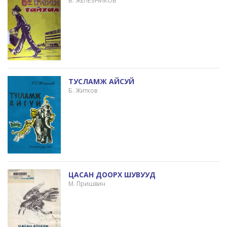
В. ЖЕЛЕЗНИКОВ
ТУСЛАМЖ АЙСУЙ
Б. Житков
ЦАСАН ДООРХ ШУВУУД
М. Пришвин