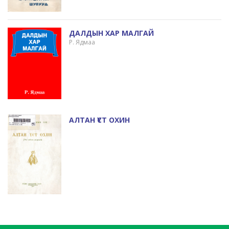
ДАЛДЫН ХАР МАЛГАЙ
Р. Ядмаа
АЛТАН ҮСТ ОХИН