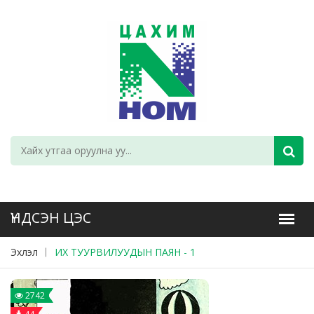
Эхлэл
ИХ ТУУРВИЛУУДЫН ПАЯН - 1
2742