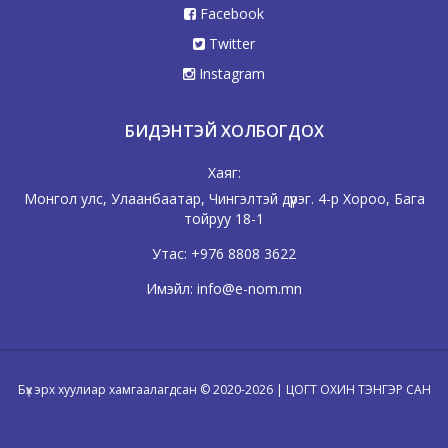
Facebook
Twitter
Instagram
БИДЭНТЭЙ ХОЛБОГДОХ
Хаяг:
Монгол улс, Улаанбаатар, Чингэлтэй дүүрэг. 4-р Хороо, Бага
тойруу 18-1
Утас:
+976 8808 3622
Имэйл:
info@e-nom.mn
Бүх эрх хуулиар хамгаалагдсан © 2020-2026 | ЦОГТ ОХИН ТЭНГЭР САН