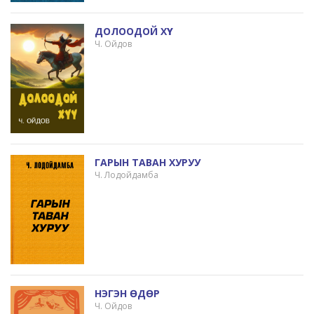
ДОЛООДОЙ ХҮҮ
Ч. Ойдов
ГАРЫН ТАВАН ХУРУУ
Ч. Лодойдамба
НЭГЭН ӨДӨР
Ч. Ойдов