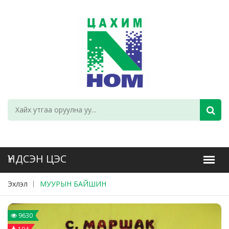
Эхлэл
МУУРЫН БАЙШИН
9630