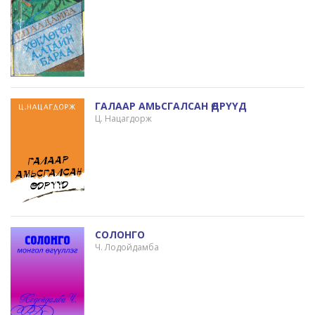
ГАЛААР АМЬСГАЛСАН ӨДРҮҮД
Ц. Нацагдорж
СОЛОНГО
Ч. Лодойдамба