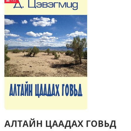
132
АЛТАЙН ЦААДАХ ГОВЬД