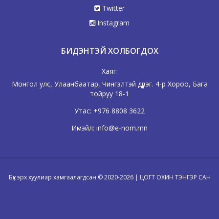
Twitter
Instagram
БИДЭНТЭЙ ХОЛБОГДОХ
Хаяг:
Монгол улс, Улаанбаатар, Чингэлтэй дүүрэг. 4-р Хороо, Бага
тойруу 18-1
Утас:
+976 8808 3622
Имэйл:
info@e-nom.mn
Бүх эрх хуулиар хамгаалагдсан © 2020-2026 | ЦОГТ ОХИН ТЭНГЭР САН