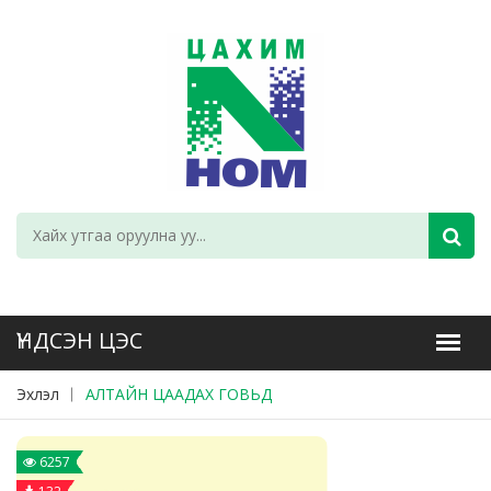
Эхлэл
АЛТАЙН ЦААДАХ ГОВЬД
6257