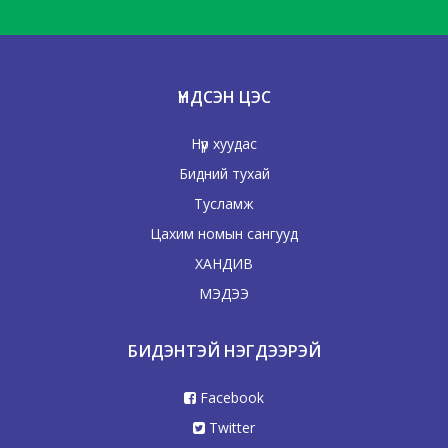
ҮНДСЭН ЦЭС
Нүүр хуудас
Бидний тухай
Тусламж
Цахим номын сангууд
ХАНДИВ
МЭДЭЭ
БИДЭНТЭЙ НЭГДЭЭРЭЙ
Facebook
Twitter