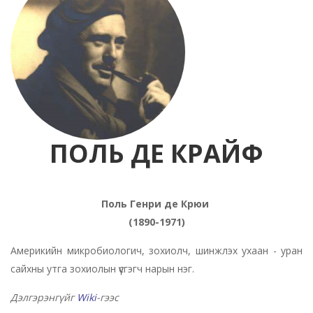
ПОЛЬ ДЕ КРАЙФ
Поль Генри де Крюи
(1890-1971)
Америкийн микробиологич, зохиолч, шинжлэх ухаан - уран
сайхны утга зохиолын үүсгэгч нарын нэг.
Дэлгэрэнгүйг
Wiki
-гээс