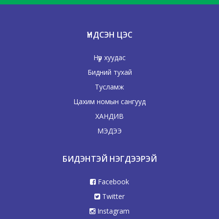
ҮНДСЭН ЦЭС
Нүүр хуудас
Бидний тухай
Тусламж
Цахим номын сангууд
ХАНДИВ
МЭДЭЭ
БИДЭНТЭЙ НЭГДЭЭРЭЙ
Facebook
Twitter
Instagram