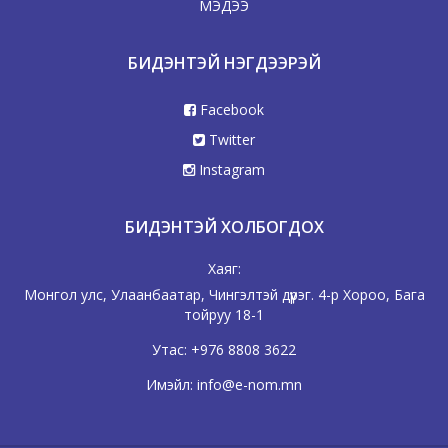
МЭДЭЭ
БИДЭНТЭЙ НЭГДЭЭРЭЙ
Facebook
Twitter
Instagram
БИДЭНТЭЙ ХОЛБОГДОХ
Хаяг:
Монгол улс, Улаанбаатар, Чингэлтэй дүүрэг. 4-р Хороо, Бага
тойруу 18-1
Утас:
+976 8808 3622
Имэйл:
info@e-nom.mn