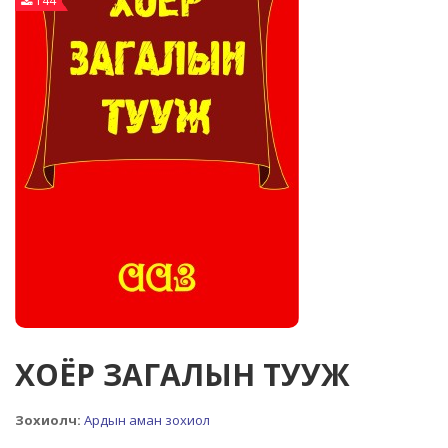
144
ХОЁР ЗАГАЛЫН ТУУЖ
Зохиолч:
Ардын аман зохиол