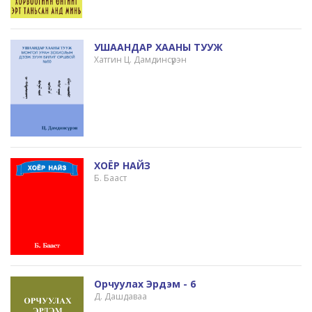
УШААНДАР ХААНЫ ТУУЖ
Хатгин Ц. Дамдинсүрэн
ХОЁР НАЙЗ
Б. Бааст
Орчуулах Эрдэм - 6
Д. Дашдаваа