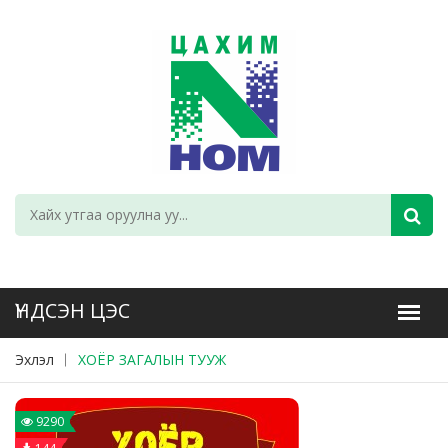
Эхлэл
ХОЁР ЗАГАЛЫН ТУУЖ
9290