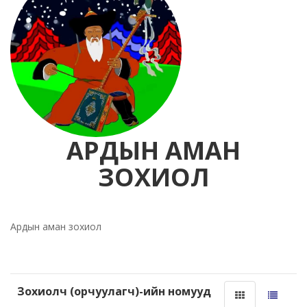
АРДЫН АМАН
ЗОХИОЛ
Ардын аман зохиол
Зохиолч (орчуулагч)-ийн номууд