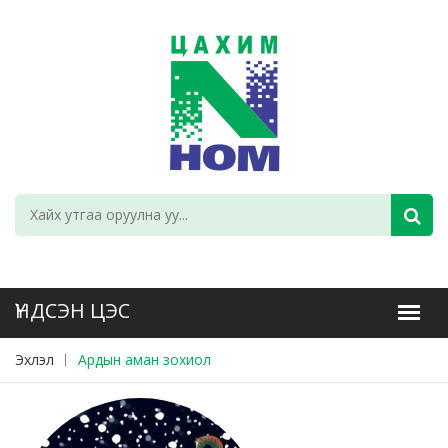
Эхлэл
Ардын аман зохиол