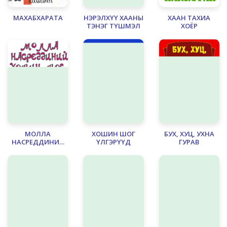
МАХАБХАРАТА
НЭРЭЛХҮҮ ХААНЫ
ХААН ТАХИА
ТЭНЭГ ТҮШМЭЛ
ХОЁР
МОЛЛА
ХОШИН ШОГ
БУХ, ХУЦ, УХНА
НАСРЕДДИНИЙ
ҮЛГЭРҮҮД
ГУРАВ
ХОШИН ШОГ