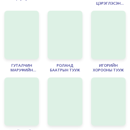
ЦЭРЭГЛЭСЭН
ТУУЖ
ГУТАЛЧИН
РОЛАНД
ИГОРИЙН
МАРУФИЙН
БААТРЫН ТУУЖ
ХОРООНЫ ТУУЖ
ҮЛГЭР