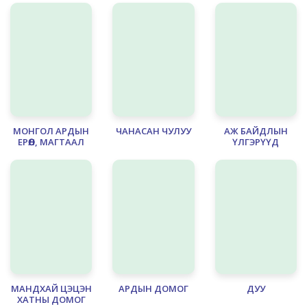
- 2
МОНГОЛ АРДЫН
ЧАНАСАН ЧУЛУУ
АЖ БАЙДЛЫН
ЕРӨӨЛ, МАГТААЛ
ҮЛГЭРҮҮД
МАНДХАЙ ЦЭЦЭН
АРДЫН ДОМОГ
ДУУ
ХАТНЫ ДОМОГ