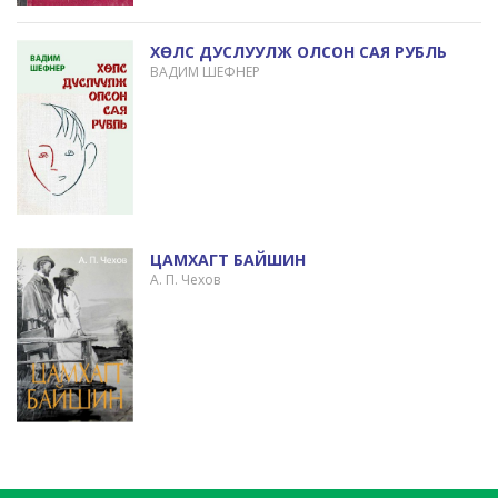
ХӨЛС ДУСЛУУЛЖ ОЛСОН САЯ РУБЛЬ
ВАДИМ ШЕФНЕР
ЦАМХАГТ БАЙШИН
А. П. Чехов