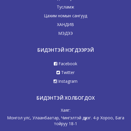
Тусламж
Цахим номын сангууд
ХАНДИВ
МЭДЭЭ
БИДЭНТЭЙ НЭГДЭЭРЭЙ
Facebook
Twitter
Instagram
БИДЭНТЭЙ ХОЛБОГДОХ
Хаяг:
Монгол улс, Улаанбаатар, Чингэлтэй дүүрэг. 4-р Хороо, Бага
тойруу 18-1