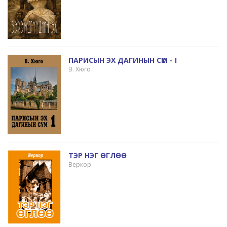
ПАРИСЫН ЭХ ДАГИНЫН СҮМ - I
В. Хюго
ТЭР НЭГ ӨГЛӨӨ
Веркор