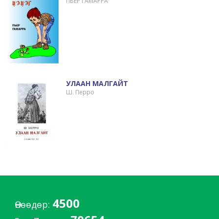
ПЬЕР ГАМАРРА
УЛААН МАЛГАЙТ
Ш. Перро
4500
Өнөөдөр: