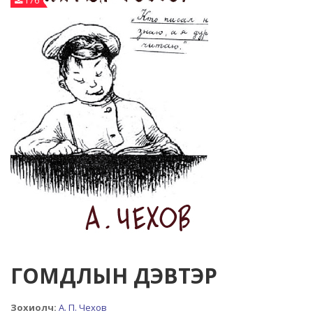
176
ГОМДЛЫН ДЭВТЭР
Зохиолч:
А. П. Чехов