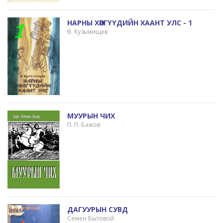
НАРНЫ ХӨВГҮҮДИЙН ХААНТ УЛС - 1
В. Кузьмищев
МУУРЫН ЧИХ
П. П. Бажов
ДАГУУРЫН СУВД
Семен Бытовой