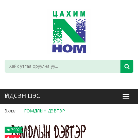
Эхлэл
ГОМДЛЫН ДЭВТЭР
7902