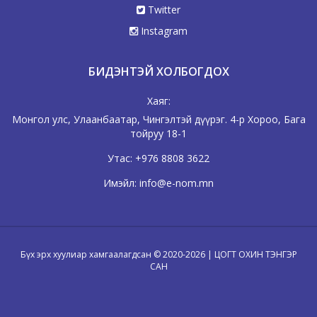
Twitter
Instagram
БИДЭНТЭЙ ХОЛБОГДОХ
Хаяг:
Монгол улс, Улаанбаатар, Чингэлтэй дүүрэг. 4-р Хороо, Бага
тойруу 18-1
Утас:
+976 8808 3622
Имэйл:
info@e-nom.mn
Бүх эрх хуулиар хамгаалагдсан © 2020-2026 | ЦОГТ ОХИН ТЭНГЭР
САН