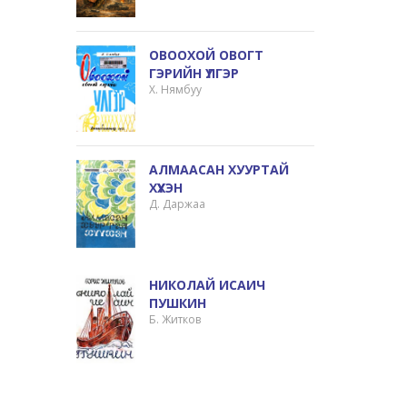
ОВООХОЙ ОВОГТ
ГЭРИЙН ҮЛГЭР
Х. Нямбуу
АЛМААСАН ХУУРТАЙ
ХҮҮХЭН
Д. Даржаа
НИКОЛАЙ ИСАИЧ
ПУШКИН
Б. Житков