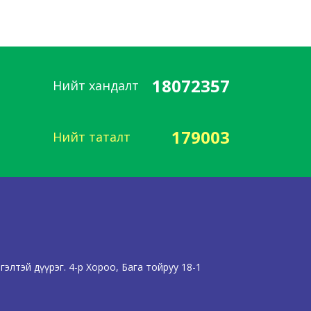
18072357
Нийт хандалт
179003
Нийт таталт
элтэй дүүрэг. 4-р Хороо, Бага тойруу 18-1