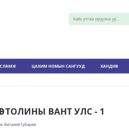
УСЛАМЖ
ЦАХИМ НОМЫН САНГУУД
ХАНДИВ
ӨӨТ ТОЛИНЫ ВАНТ УЛС - 1
ч:
Виталий Губарев