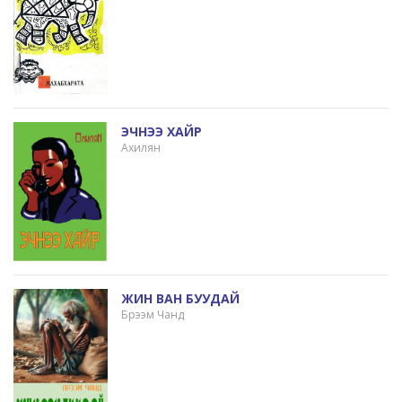
ЭЧНЭЭ ХАЙР
Ахилян
ЖИН ВАН БУУДАЙ
Брээм Чанд