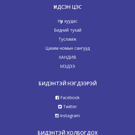
ҮНДСЭН ЦЭС
Нүүр хуудас
Бидний тухай
Тусламж
Цахим номын сангууд
ХАНДИВ
МЭДЭЭ
БИДЭНТЭЙ НЭГДЭЭРЭЙ
Facebook
Twitter
Instagram
БИДЭНТЭЙ ХОЛБОГДОХ