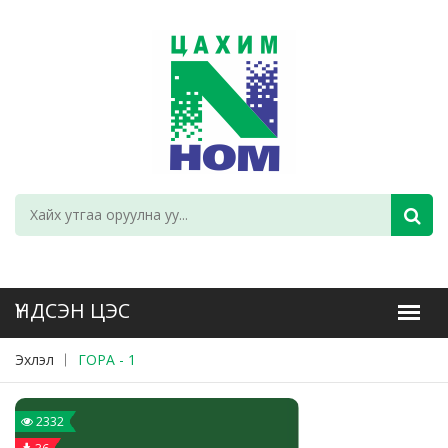
Эхлэл
ГОРА - 1
2332