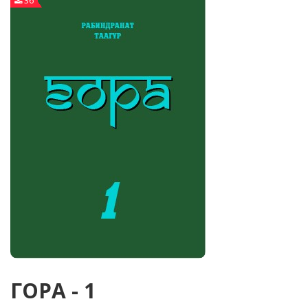
36
ГОРА - 1