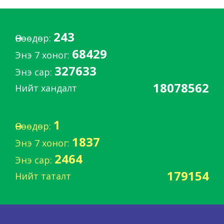
243
Өнөөдөр:
68429
Энэ 7 хоног:
327633
Энэ сар:
18078562
Нийт хандалт
1
Өнөөдөр:
1837
Энэ 7 хоног:
2464
Энэ сар:
179154
Нийт таталт