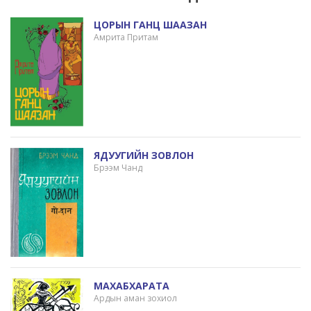
ЦОРЫН ГАНЦ ШААЗАН
Амрита Притам
ЯДУУГИЙН ЗОВЛОН
Брээм Чанд
МАХАБХАРАТА
Ардын аман зохиол