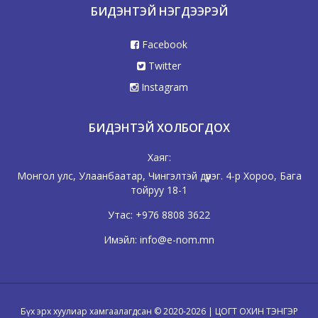
БИДЭНТЭЙ НЭГДЭЭРЭЙ
Facebook
Twitter
Instagram
БИДЭНТЭЙ ХОЛБОГДОХ
Хаяг:
Монгол улс, Улаанбаатар, Чингэлтэй дүүрэг. 4-р Хороо, Бага
тойруу 18-1
Утас:
+976 8808 3622
Имэйл:
info@e-nom.mn
Бүх эрх хуулиар хамгаалагдсан © 2020-2026 | ЦОГТ ОХИН ТЭНГЭР