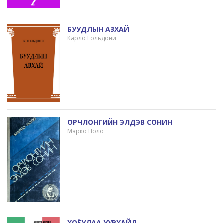
БУУДЛЫН АВХАЙ
Карло Гольдони
ОРЧЛОНГИЙН ЭЛДЭВ СОНИН
Марко Поло
ХОЁУЛАА УУРХАЙД