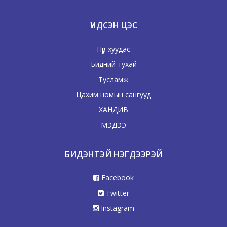
ҮНДСЭН ЦЭС
Нүүр хуудас
Бидний тухай
Тусламж
Цахим номын сангууд
ХАНДИВ
МЭДЭЭ
БИДЭНТЭЙ НЭГДЭЭРЭЙ
Facebook
Twitter
Instagram