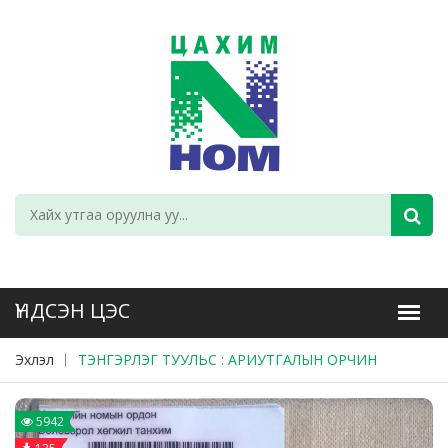
Эхлэл
ТЭНГЭРЛЭГ ТУУЛЬС : АРИУТГАЛЫН ОРЧИН
5942