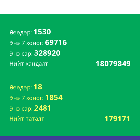
1530
Өнөөдөр:
69716
Энэ 7 хоног:
328920
Энэ сар:
18079849
Нийт хандалт
18
Өнөөдөр:
1854
Энэ 7 хоног:
2481
Энэ сар:
179171
Нийт таталт