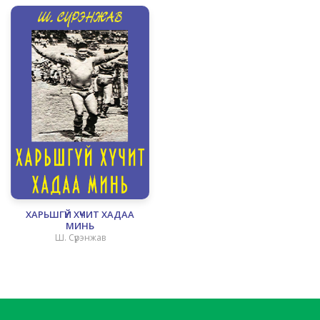
ХАРЬШГҮЙ ХҮЧИТ ХАДАА
МИНЬ
Ш. Сүрэнжав