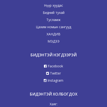
Нүүр хуудас
Бидний тухай
Тусламж
Цахим номын сангууд
ХАНДИВ
МЭДЭЭ
БИДЭНТЭЙ НЭГДЭЭРЭЙ
Facebook
Twitter
Instagram
БИДЭНТЭЙ ХОЛБОГДОХ
Хаяг: