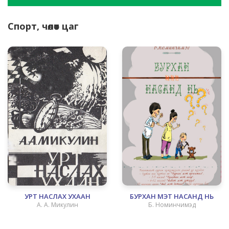
Спорт, чөлөөт цаг
УРТ НАСЛАХ УХААН
БУРХАН МЭТ НАСАНД НЬ
А. А. Микулин
Б. Номинчимэд