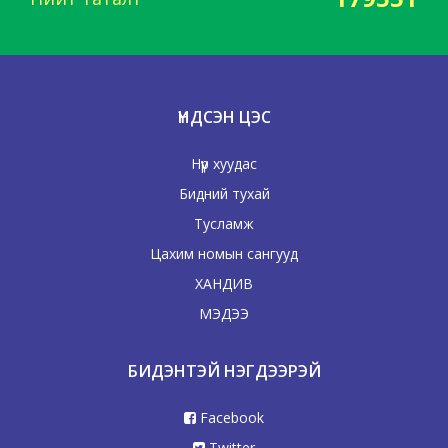
ҮНДСЭН ЦЭС
Нүүр хуудас
Бидний тухай
Тусламж
Цахим номын сангууд
ХАНДИВ
МЭДЭЭ
БИДЭНТЭЙ НЭГДЭЭРЭЙ
Facebook
Twitter