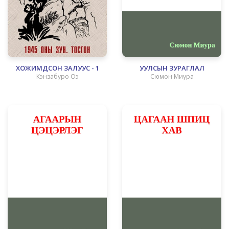
ХОЖИМДСОН ЗАЛУУС - 1
УУЛСЫН ЗУРАГЛАЛ
Кэнзабуро Оэ
Сюмон Миура