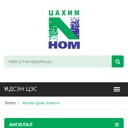
Эхлэл
японы уран зохиол
АНГИЛАЛ