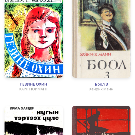
ГЕЗИНЕ ОХИН
Боол 3
КАРЛ НОИМАНН
Хенрих Манн