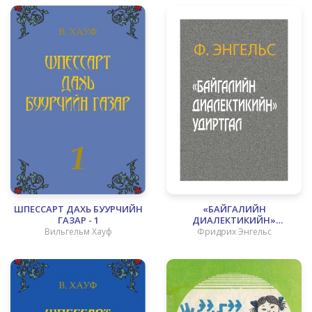
ШПЕССАРТ ДАХЬ БУУРЧИЙН
«БАЙГАЛИЙН
ГАЗАР - 1
ДИАЛЕКТИКИЙН»
УДИРТГАЛ
Вильгельм Хауф
Фридрих Энгельс