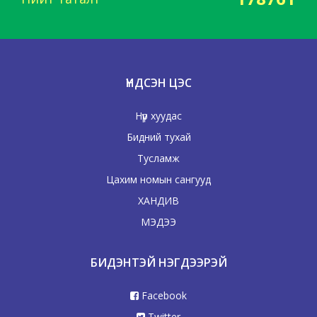
ҮНДСЭН ЦЭС
Нүүр хуудас
Бидний тухай
Тусламж
Цахим номын сангууд
ХАНДИВ
МЭДЭЭ
БИДЭНТЭЙ НЭГДЭЭРЭЙ
Facebook
Twitter