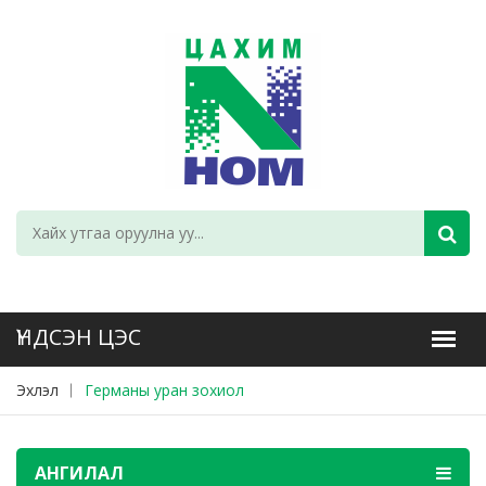
Эхлэл
Германы уран зохиол
АНГИЛАЛ