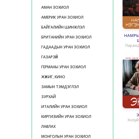
АМАН ЗОХИОЛ
АМЕРИК УРАН ЗОХИОЛ
БАЙГАЛИЙН ШИНЖЛЭЛ
НАМРЫ
БРИТАНИЙН УРАН ЗОХИОЛ
Ш
Паранд
ГАДААДЫН УРАН ЗОХИОЛ
ГАЗАРЗҮЙ
ГЕРМАНЫ УРАН ЗОХИОЛ
ЖҮЖИГ, КИНО
ЗАМЫН ТЭМДЭГЛЭЛ
ЗУРХАЙ
ИТАЛИЙН УРАН ЗОХИОЛ
КИРГИЗИЙН УРАН ЗОХИОЛ
Холуй
ЛАВЛАХ
МОНГОЛЫН УРАН ЗОХИОЛ