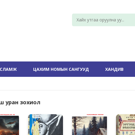
УСЛАМЖ
ЦАХИМ НОМЫН САНГУУД
ХАНДИВ
ш уран зохиол