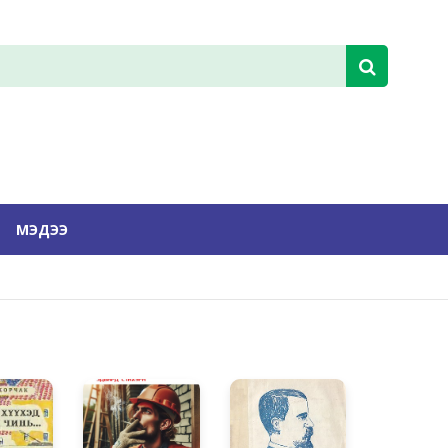
МЭДЭЭ