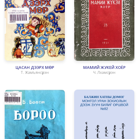
ЦАСАН ДЭЭРХ МӨР
МАМИЙ ЖУКЕЙ ХОЁР
Т. Жамъянсүрэн
Ч. Лхамсүрэн