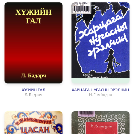
ХҮЖИЙН ГАЛ
ХАРЦАГА НУГАСНЫ ЭРЭЛЧИН
Л. Бадарч
Н. Гомбодоо