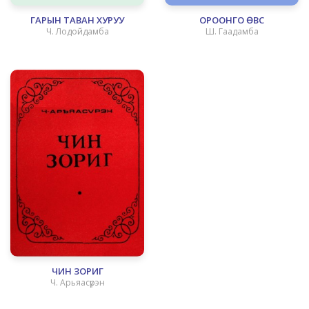
ГАРЫН ТАВАН ХУРУУ
ОРООНГО ӨВС
Ч. Лодойдамба
Ш. Гаадамба
ЧИН ЗОРИГ
Ч. Арьяасүрэн